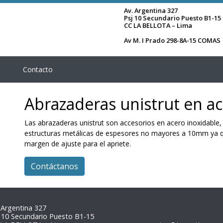
Av. Argentina 327
Psj 10 Secundario Puesto B1-15
CC LA BELLOTA – Lima
Av M. I Prado 298-8A-15 COMAS
Contacto
Abrazaderas unistrut en ac
Las abrazaderas unistrut son accesorios en acero inoxidable,
estructuras metálicas de espesores no mayores a 10mm ya que
margen de ajuste para el apriete.
Contáctanos
 Argentina 327
 10 Secundario Puesto B1-15