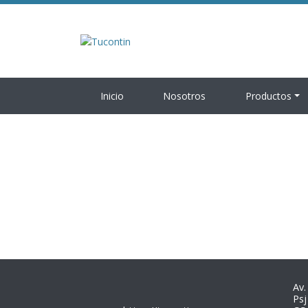
Inicio
Nosotros
Productos
Av.
Psj