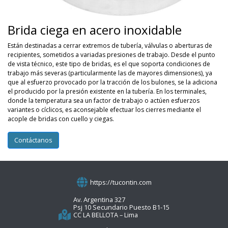
Brida ciega en acero inoxidable
Están destinadas a cerrar extremos de tubería, válvulas o aberturas de
recipientes, sometidos a variadas presiones de trabajo. Desde el punto
de vista técnico, este tipo de bridas, es el que soporta condiciones de
trabajo más severas (particularmente las de mayores dimensiones), ya
que al esfuerzo provocado por la tracción de los bulones, se la adiciona
el producido por la presión existente en la tubería. En los terminales,
donde la temperatura sea un factor de trabajo o actúen esfuerzos
variantes o cíclicos, es aconsejable efectuar los cierres mediante el
acople de bridas con cuello y ciegas.
Contáctanos
https://tucontin.com
Av. Argentina 327
Psj 10 Secundario Puesto B1-15
CC LA BELLOTA – Lima