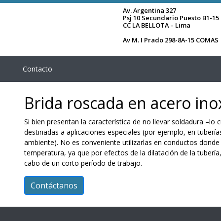
Av. Argentina 327
Psj 10 Secundario Puesto B1-15
CC LA BELLOTA – Lima
Av M. I Prado 298-8A-15 COMAS
Contacto
Brida roscada en acero ino
Si bien presentan la característica de no llevar soldadura –lo 
destinadas a aplicaciones especiales (por ejemplo, en tuberí
ambiente). No es conveniente utilizarlas en conductos donde
temperatura, ya que por efectos de la dilatación de la tubería
cabo de un corto período de trabajo.
Contáctanos