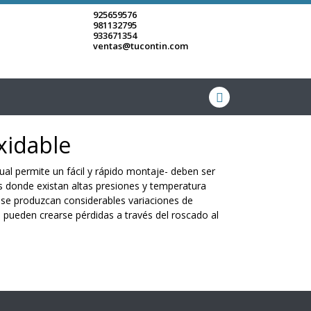
925659576
981132795
933671354
ventas@tucontin.com
xidable
cual permite un fácil y rápido montaje- deben ser
as donde existan altas presiones y temperatura
 se produzcan considerables variaciones de
, pueden crearse pérdidas a través del roscado al