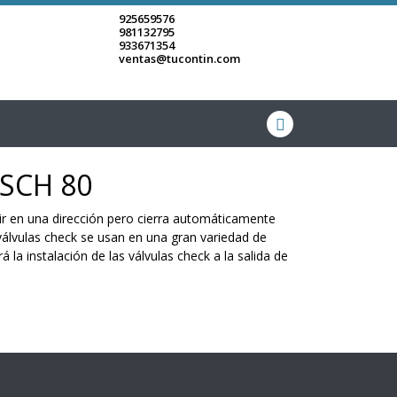
925659576
981132795
933671354
ventas@tucontin.com
 SCH 80
luir en una dirección pero cierra automáticamente
s válvulas check se usan en una gran variedad de
á la instalación de las válvulas check a la salida de