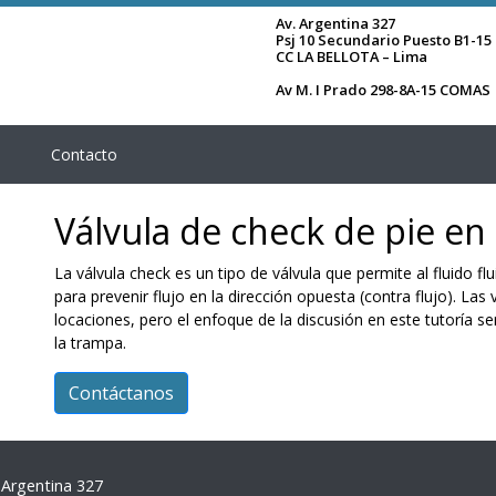
Av. Argentina 327
Psj 10 Secundario Puesto B1-15
CC LA BELLOTA – Lima
Av M. I Prado 298-8A-15 COMAS
Contacto
Válvula de check de pie en
La válvula check es un tipo de válvula que permite al fluido f
para prevenir flujo en la dirección opuesta (contra flujo). La
locaciones, pero el enfoque de la discusión en este tutoría ser
la trampa.
Contáctanos
 Argentina 327