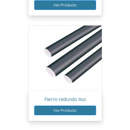
Ver Producto
Fierro redondo liso
Ver Producto