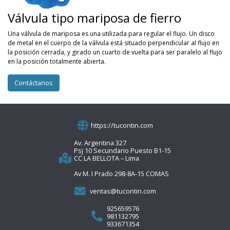
Válvula tipo mariposa de fierro
Una válvula de mariposa es una utilizada para regular el flujo. Un disco
de metal en el cuerpo de la válvula está situado perpendicular al flujo en
la posición cerrada, y girado un cuarto de vuelta para ser paralelo al flujo
en la posición totalmente abierta.
Contáctanos
https://tucontin.com
Av. Argentina 327
Psj 10 Secundario Puesto B1-15
CC LA BELLOTA – Lima
Av M. I Prado 298-8A-15 COMAS
ventas@tucontin.com
925659576
981132795
933671354